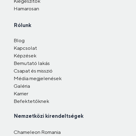
Kiegészítők
Hamarosan
Rólunk
Blog
Kapcsolat
Képzések
Bemutató lakás
Csapat és misszió
Média megjelenések
Galéria
Karrier
Befektetőknek
Nemzetközi kirendeltségek
Chameleon Romania