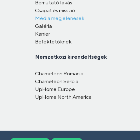
Bemutató lakás
Csapat és misszió
Média megjelenések
Galéria
Karrier
Befektetőknek
Nemzetközi kirendeltségek
Chameleon Romania
Chameleon Serbia
UpHome Europe
UpHome North America