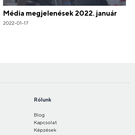
Média megjelenések 2022. január
2022-01-17
Rólunk
Blog
Kapcsolat
Képzések