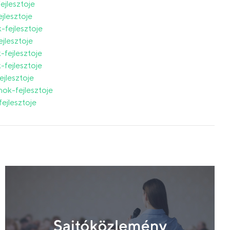
jlesztoje
jlesztoje
fejlesztoje
jlesztoje
fejlesztoje
fejlesztoje
jlesztoje
ok-fejlesztoje
ejlesztoje