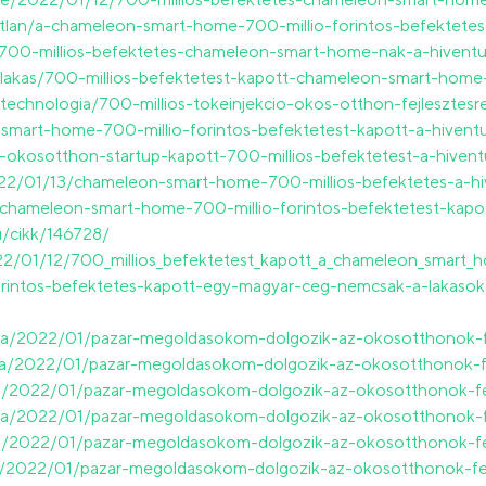
gatlan/a-chameleon-smart-home-700-millio-forintos-befektetes
/700-millios-befektetes-chameleon-smart-home-nak-a-hiventu
com/lakas/700-millios-befektetest-kapott-chameleon-smart-hom
technologia/700-millios-tokeinjekcio-okos-otthon-fejlesztesr
-smart-home-700-millio-forintos-befektetest-kapott-a-hiventu
gy-okosotthon-startup-kapott-700-millios-befektetest-a-hivent
022/01/13/chameleon-smart-home-700-millios-befektetes-a-hi
chameleon-smart-home-700-millio-forintos-befektetest-kapot
hu/cikk/146728/
2022/01/12/700_millios_befektetest_kapott_a_chameleon_smart_
-forintos-befektetes-kapott-egy-magyar-ceg-nemcsak-a-lakaso
alia/2022/01/pazar-megoldasokom-dolgozik-az-okosotthonok-f
alia/2022/01/pazar-megoldasokom-dolgozik-az-okosotthonok-fe
lia/2022/01/pazar-megoldasokom-dolgozik-az-okosotthonok-fe
alia/2022/01/pazar-megoldasokom-dolgozik-az-okosotthonok-f
lia/2022/01/pazar-megoldasokom-dolgozik-az-okosotthonok-fe
lia/2022/01/pazar-megoldasokom-dolgozik-az-okosotthonok-fej