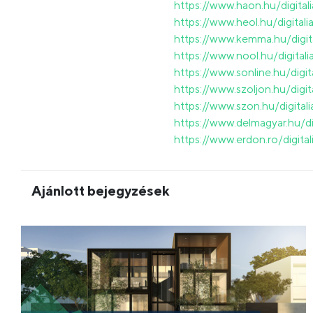
https://www.haon.hu/digit
https://www.heol.hu/digita
https://www.kemma.hu/digi
https://www.nool.hu/digita
https://www.sonline.hu/dig
https://www.szoljon.hu/dig
https://www.szon.hu/digit
https://www.delmagyar.hu/d
https://www.erdon.ro/digit
Ajánlott bejegyzések