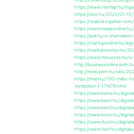
https://www.startlap.hu/in
https://eco.hu/2022/01/12
https://realista.ingatlan.
https://www.maeponline.hu/
https://pid.hu/a-chameleon
https://startuponline.hu/e
https://markamonitor.hu/2
https://www.minuszos.hu/a-
http://businessonline.prim.
http://hirek.prim.hu/cikk/
https://mel.hu/700-millio
tomboket-f-171478.html
https://www.bama.hu/digit
https://www.baon.hu/digit
https://www.beol.hu/digita
https://www.boon.hu/digit
https://www.duol.hu/digita
https://www.feol.hu/digita