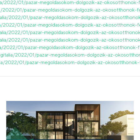
alia/2022/01/pazar-megoldasokom-dolgozik-az-okosotthonok-fe
lia/2022/01/pazar-megoldasokom-dolgozik-az-okosotthonok-fe
talia/2022/01/pazar-megoldasokom-dolgozik-az-okosotthonok-
lia/2022/01/pazar-megoldasokom-dolgozik-az-okosotthonok-fe
italia/2022/01/pazar-megoldasokom-dolgozik-az-okosotthonok-
italia/2022/01/pazar-megoldasokom-dolgozik-az-okosotthonok-
alia/2022/01/pazar-megoldasokom-dolgozik-az-okosotthonok-fe
igitalia/2022/01/pazar-megoldasokom-dolgozik-az-okosotthon
alia/2022/01/pazar-megoldasokom-dolgozik-az-okosotthonok-f