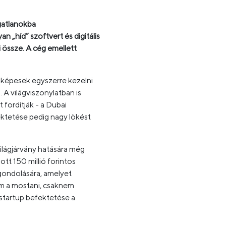
gatlanokba
„híd” szoftvert és digitális
 össze. A cég emellett
 képesek egyszerre kezelni
A világviszonylatban is
fordítják - a Dubai
fektetése pedig nagy lökést
ilágjárvány hatására még
tt 150 millió forintos
agondolására, amelyet
em a mostani, csaknem
startup befektetése a