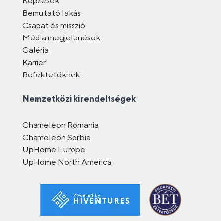
Képzések
Bemutató lakás
Csapat és misszió
Média megjelenések
Galéria
Karrier
Befektetőknek
Nemzetközi kirendeltségek
Chameleon Romania
Chameleon Serbia
UpHome Europe
UpHome North America