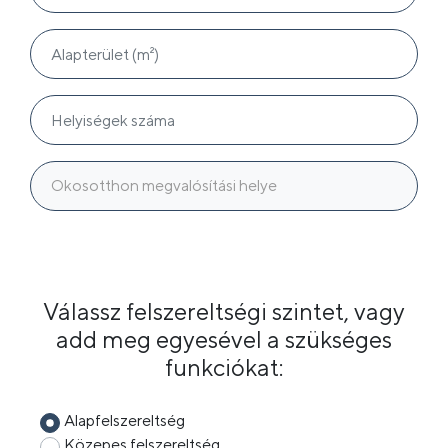
Okosotthon megvalósítási helye
Válassz felszereltségi szintet, vagy
add meg egyesével a szükséges
funkciókat:
Alapfelszereltség
Közepes felszereltség