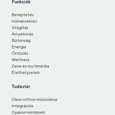
Funkciók
Beléptetés
Hőmérséklet
Világítás
Árnyékolás
Biztonság
Energia
Öntözés
Wellness
Zene és multimédia
Élethelyzetek
Tudástár
Okos otthon működése
Integrációk
Gyakori kérdések