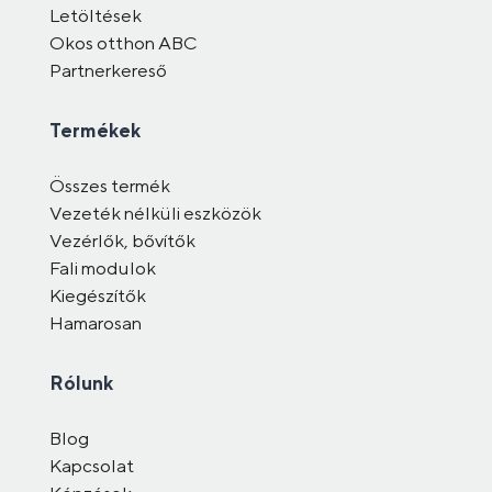
Letöltések
Okos otthon ABC
Partnerkereső
Termékek
Összes termék
Vezeték nélküli eszközök
Vezérlők, bővítők
Fali modulok
Kiegészítők
Hamarosan
Rólunk
Blog
Kapcsolat