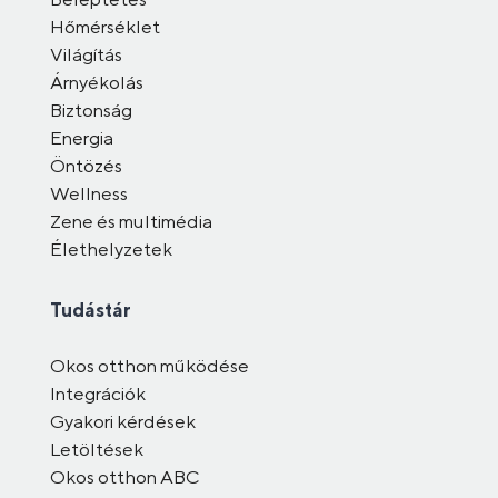
Hőmérséklet
Világítás
Árnyékolás
Biztonság
Energia
Öntözés
Wellness
Zene és multimédia
Élethelyzetek
Tudástár
Okos otthon működése
Integrációk
Gyakori kérdések
Letöltések
Okos otthon ABC