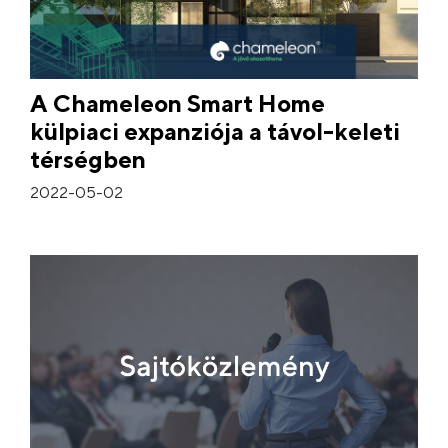
A Chameleon Smart Home
külpiaci expanziója a távol-keleti
térségben
2022-05-02