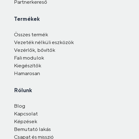
Partnerkereső
Termékek
Összes termék
Vezeték nélküli eszközök
Vezérlők, bővítők
Fali modulok
Kiegészítők
Hamarosan
Rólunk
Blog
Kapcsolat
Képzések
Bemutató lakás
Csapat és misszió