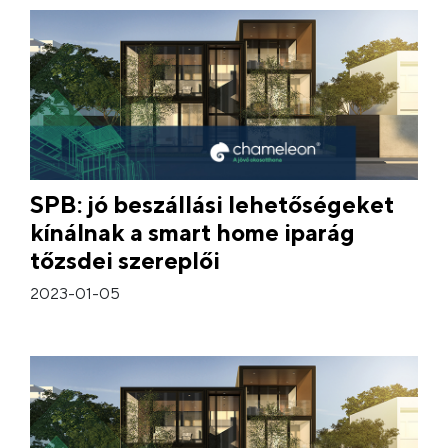
SPB: jó beszállási lehetőségeket
kínálnak a smart home iparág
tőzsdei szereplői
2023-01-05