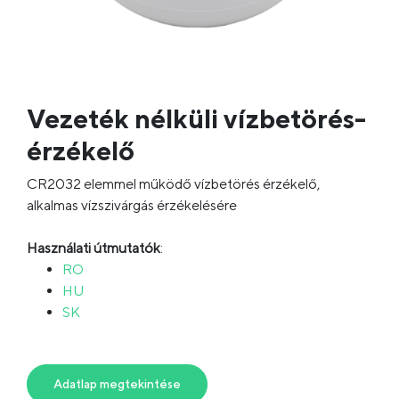
Vezeték nélküli vízbetörés-
érzékelő
CR2032 elemmel működő vízbetörés érzékelő,
alkalmas vízszivárgás érzékelésére
Használati útmutatók
:
RO
HU
SK
Adatlap megtekintése