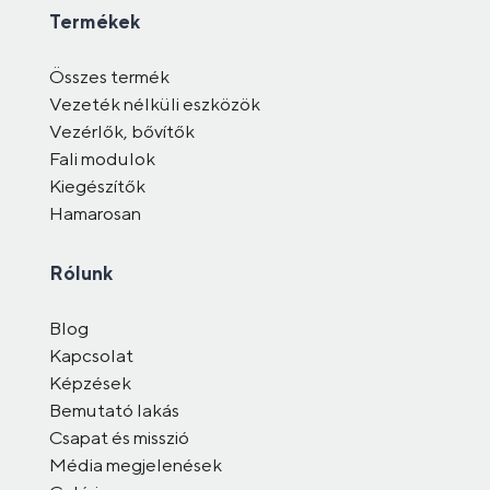
Termékek
Összes termék
Vezeték nélküli eszközök
Vezérlők, bővítők
Fali modulok
Kiegészítők
Hamarosan
Rólunk
Blog
Kapcsolat
Képzések
Bemutató lakás
Csapat és misszió
Média megjelenések