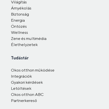
Világítás
Árnyékolás
Biztonság
Energia
Öntözés
Wellness
Zene és multimédia
Élethelyzetek
Tudástár
Okos otthon működése
Integrációk
Gyakori kérdések
Letöltések
Okos otthon ABC
Partnerkereső