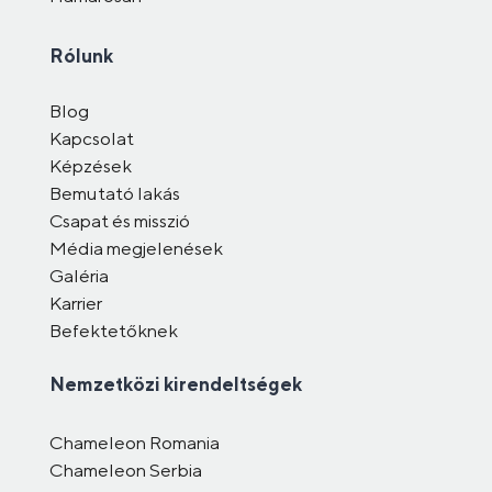
Rólunk
Blog
Kapcsolat
Képzések
Bemutató lakás
Csapat és misszió
Média megjelenések
Galéria
Karrier
Befektetőknek
Nemzetközi kirendeltségek
Chameleon Romania
Chameleon Serbia