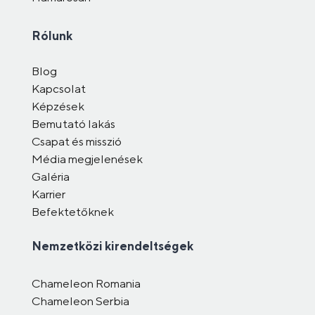
Rólunk
Blog
Kapcsolat
Képzések
Bemutató lakás
Csapat és misszió
Média megjelenések
Galéria
Karrier
Befektetőknek
Nemzetközi kirendeltségek
Chameleon Romania
Chameleon Serbia