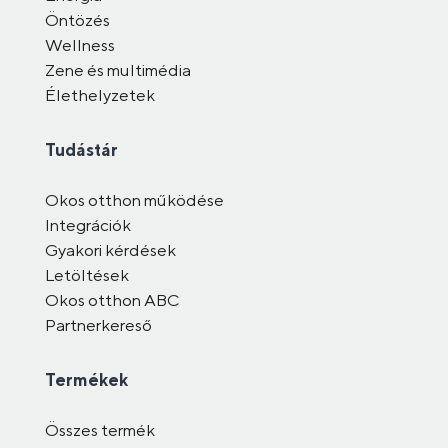
Öntözés
Wellness
Zene és multimédia
Élethelyzetek
Tudástár
Okos otthon működése
Integrációk
Gyakori kérdések
Letöltések
Okos otthon ABC
Partnerkereső
Termékek
Összes termék