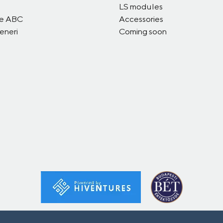
LS modules
me ABC
Accessories
eneri
Coming soon