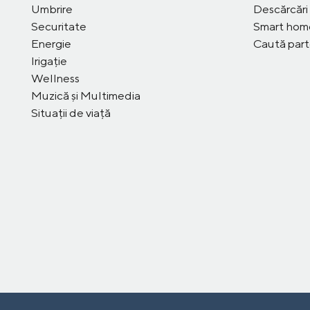
Umbrire
Descărcări
Securitate
Smart ho
Energie
Caută part
Irigație
Wellness
Muzică și Multimedia
Situații de viață