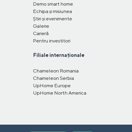
Demo smart home
Echipa și misiunea
Știri și evenimente
Galerie
Carieră
Pentru investitori
Filiale internaționale
Chameleon Romania
Chameleon Serbia
UpHome Europe
UpHome North America