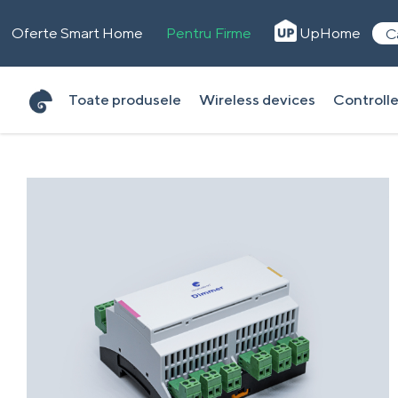
Oferte Smart Home
Pentru Firme
UpHome
C
Toate produsele
Wireless devices
Controlle