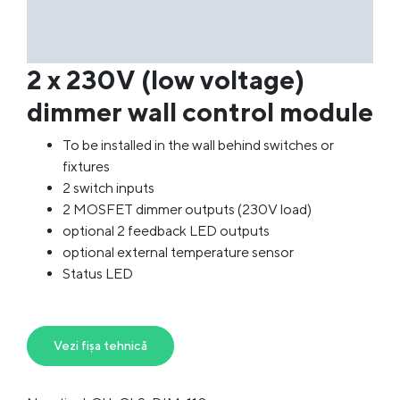
2 x 230V (low voltage)
dimmer wall control module
To be installed in the wall behind switches or
fixtures
2 switch inputs
2 MOSFET dimmer outputs (230V load)
optional 2 feedback LED outputs
optional external temperature sensor
Status LED
Vezi fișa tehnică