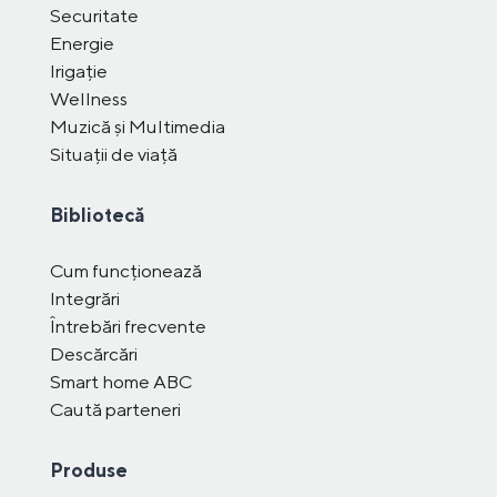
Securitate
Energie
Irigație
Wellness
Muzică și Multimedia
Situații de viață
Bibliotecă
Cum funcționează
Integrări
Întrebări frecvente
Descărcări
Smart home ABC
Caută parteneri
Produse