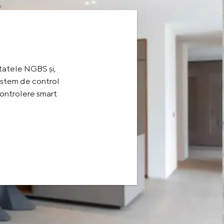
atele NGBS și,
sistem de control
 controlere smart