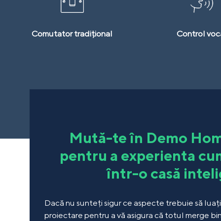
Comutator tradițional
Control voc
Mută-te în Demo Hom
pentru a experienta cum
într-o casă intel
Dacă nu sunteți sigur ce aspecte trebuie să luați
proiectare pentru a vă asigura că totul merge bi