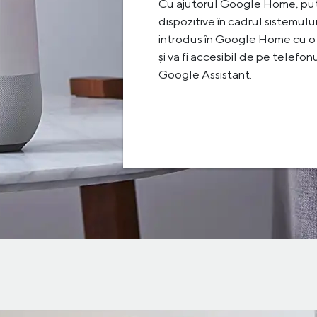
Cu ajutorul Google Home, put
dispozitive în cadrul sistemulu
introdus în Google Home cu o
și va fi accesibil de pe telefon
Google Assistant.