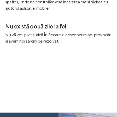
spațios, unde ne controlăm atât încălzirea cât și răcirea cu
ajutorul aplicației mobile.
Nu există două zile la fel
Nu vă veți plictisi aici! În fiecare zi descoperim noi provocări
și avem noi sarcini de rezolvat.