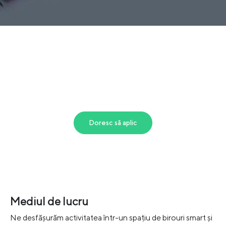
Doresc să aplic
Mediul de lucru
Ne desfășurăm activitatea într-un spațiu de birouri smart și