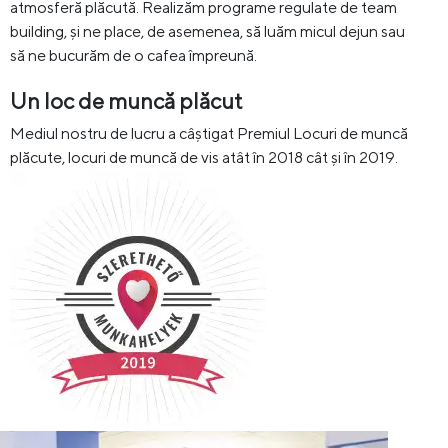
atmosferă plăcută. Realizăm programe regulate de team
building, și ne place, de asemenea, să luăm micul dejun sau
să ne bucurăm de o cafea împreună.
Un loc de muncă plăcut
Mediul nostru de lucru a câștigat Premiul Locuri de muncă
plăcute, locuri de muncă de vis atât în 2018 cât și în 2019.