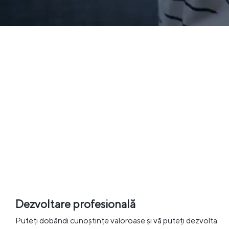
Dezvoltare profesională
Puteți dobândi cunoștințe valoroase și vă puteți dezvolta