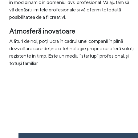
în mod dinamic în domeniul dvs. profesional. Vă ajutăm să
vă depășiți limitele profesionale și vă oferim totodată
posibilitatea de a fi creativi.
Atmosferă inovatoare
Alături de noi, poți lucra în cadrul unei companii în plină
dezvoltare care deține o tehnologie proprie ce oferă soluții
rezistente în timp. Este un mediu ”startup” profesional, și
totuși familiar.